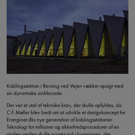
Koblingsstation i Revsing ved Vejen vækker opsigt med
sin dynamiske zinkfacade.
Der var et utal af tekniske krav, der skulle opfyldes, da
C.F. Møller blev bedt om at udvikle et designkoncept for
Energinet.dks nye generation af koblingsstationer.
Teknologi for millioner og sikkerhedsprocedurer af en
anden verden skulle passes ind i bygningen, der