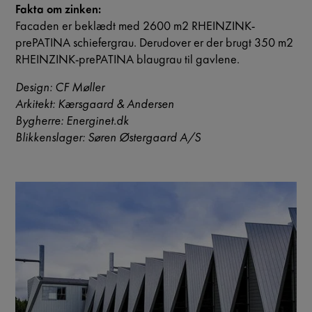
Fakta om zinken:
Facaden er beklædt med 2600 m2 RHEINZINK-
prePATINA schiefergrau. Derudover er der brugt 350 m2
RHEINZINK-prePATINA blaugrau til gavlene.
Design: CF Møller
Arkitekt: Kærsgaard & Andersen
Bygherre: Energinet.dk
Blikkenslager: Søren Østergaard A/S