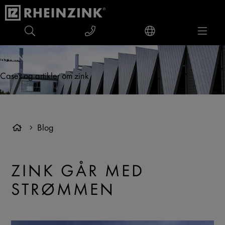
RHEINZINK BLOG
Cases og artikler om zink
Blog
ZINK GÅR MED
STRØMMEN