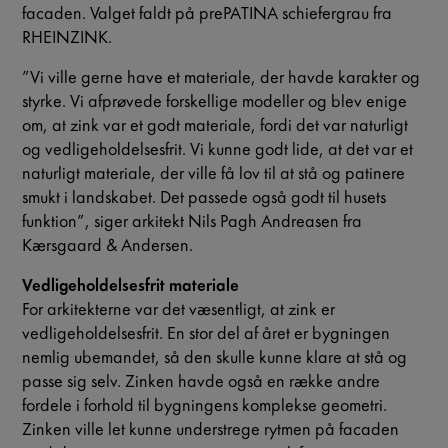
facaden. Valget faldt på prePATINA schiefergrau fra
RHEINZINK.
”Vi ville gerne have et materiale, der havde karakter og
styrke. Vi afprøvede forskellige modeller og blev enige
om, at zink var et godt materiale, fordi det var naturligt
og vedligeholdelsesfrit. Vi kunne godt lide, at det var et
naturligt materiale, der ville få lov til at stå og patinere
smukt i landskabet. Det passede også godt til husets
funktion”, siger arkitekt Nils Pagh Andreasen fra
Kærsgaard & Andersen.
Vedligeholdelsesfrit materiale
For arkitekterne var det væsentligt, at zink er
vedligeholdelsesfrit. En stor del af året er bygningen
nemlig ubemandet, så den skulle kunne klare at stå og
passe sig selv. Zinken havde også en række andre
fordele i forhold til bygningens komplekse geometri.
Zinken ville let kunne understrege rytmen på facaden