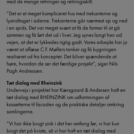
med de mange retninger og retningsskift.
”Det er et meget kompliceret hus med trekanterne og
lysindtaget i siderne. Trekanterne går nærmest op og ned
i en spids. Det var meget svært at få de former til at gå
sammen og få ført det ud i livet. Jeg synes langt hen ad
vejen, at det er lykkedes rigtig godt. Vores arbejde har jo
været at aflæse C.F. Møllers tanker og få bygningen
realiseret ud fra konceptet. Det bliver spændende at
høre, hvordan de ser det færdige projekt”, siger Nils
Pagh Andreasen.
Tæt dialog med Rheinzink
Undervejs i projektet har Kærsgaard & Andersen haft en
tæt dialog med RHEINZINK om udformningen af
kassetterne til facaden og de praktiske detaljer omkring
samlingerne.
”Vi har ikke brugt zink i det her omfang før, vi har kun
brugt det på kviste, så vi har haft en tæt dialog med