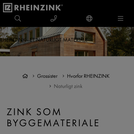
RHEINZINK - ET NATURLIGT MATERIALE
Grossister
Hvorfor RHEINZINK
Naturligt zink
ZINK SOM
BYGGEMATERIALE