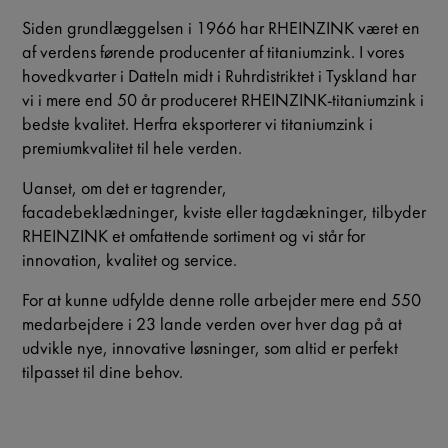
Siden grundlæggelsen i 1966 har RHEINZINK været en
af verdens førende producenter af titaniumzink. I vores
hovedkvarter i Datteln midt i Ruhrdistriktet i Tyskland har
vi i mere end 50 år produceret RHEINZINK-titaniumzink i
bedste kvalitet. Herfra eksporterer vi titaniumzink i
premiumkvalitet til hele verden.
Uanset, om det er tagrender,
facadebeklædninger
, kviste eller tagdækninger, tilbyder
RHEINZINK et omfattende sortiment og vi står for
innovation, kvalitet og service.
For at kunne udfylde denne rolle arbejder mere end 550
medarbejdere i 23 lande verden over hver dag på at
udvikle nye, innovative løsninger, som altid er perfekt
tilpasset til dine behov.