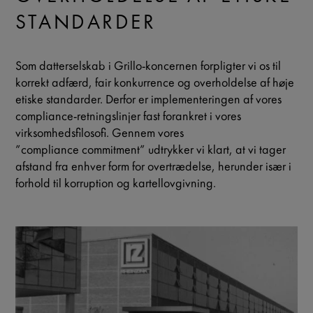
STANDARDER
Som datterselskab i Grillo-koncernen forpligter vi os til
korrekt adfærd, fair konkurrence og overholdelse af høje
etiske standarder. Derfor er implementeringen af vores
compliance-retningslinjer fast forankret i vores
virksomhedsfilosofi. Gennem vores
”compliance commitment” udtrykker vi klart, at vi tager
afstand fra enhver form for overtrædelse, herunder især i
forhold til korruption og kartellovgivning.