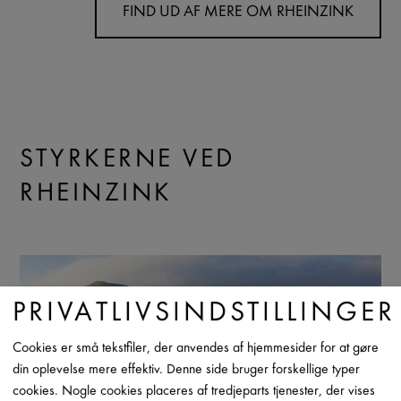
FIND UD AF MERE OM RHEINZINK
STYRKERNE VED
RHEINZINK
PRIVATLIVSINDSTILLINGER
Cookies er små tekstfiler, der anvendes af hjemmesider for at gøre
din oplevelse mere effektiv. Denne side bruger forskellige typer
cookies. Nogle cookies placeres af tredjeparts tjenester, der vises