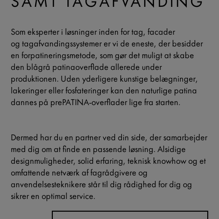
SAMT TAGAFVANDING
Som eksperter i løsninger inden for tag, facader
og tagafvandingssystemer
er vi de eneste, der besidder
en forpatineringsmetode, som gør det muligt at skabe
den blågrå patinaoverflade allerede under
produktionen. Uden yderligere kunstige belægninger,
lakeringer eller fosfateringer kan den naturlige patina
dannes på prePATINA-overflader lige fra starten.
Dermed har du en partner ved din side, der samarbejder
med dig om at finde en passende løsning. Alsidige
designmuligheder, solid erfaring, teknisk knowhow og et
omfattende netværk af fagrådgivere og
anvendelsesteknikere står til dig rådighed for dig og
sikrer en optimal service.