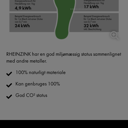
RHEINZINK har en god miljømæssig status sammenlignet
med andre metaller.
100% naturligt materiale
Kan genbruges 100%
God CO² status