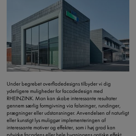
Under begrebet
overfladedesigns
tilbyder vi dig
yderligere muligheder for facadedesign med
RHEINZINK. Man kan skabe interessante resultater
gennem særlig formgivning via falsninger, rundinger,
prægninger eller udstansninger. Anvendelsen af naturligt
eller kunstigt lys muliggør implementeringen af
interessante motiver og effekter, som i høj grad kan
påvirke facadens eller hele bygningens optiske effekt