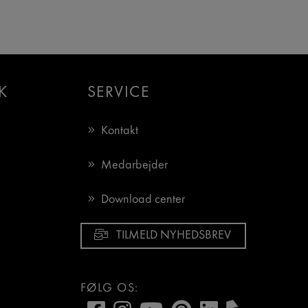
K
SERVICE
Kontakt
Medarbejder
Download center
TILMELD NYHEDSBREV
FØLG OS: