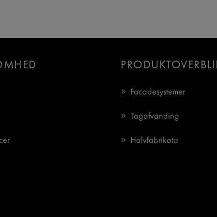
OMHED
PRODUKTOVERBLI
Facadesystemer
Tagafvanding
cer
Halvfabrikata