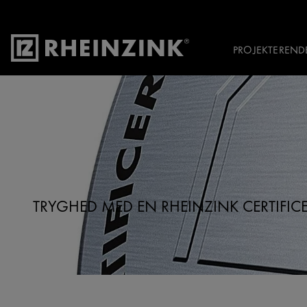
PROJEKTEREND
TRYGHED MED EN RHEINZINK CERTIFICE