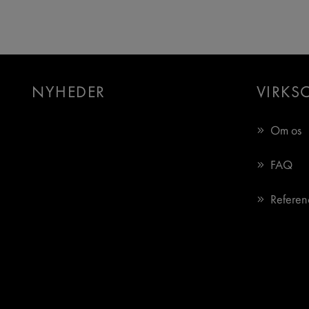
NYHEDER
VIRKS
Om os
FAQ
Referen