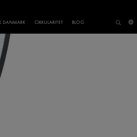
NK DANMARK
CIRKULARITET
BLOG