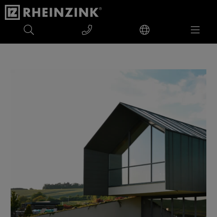
Privatbolig Slovakiet