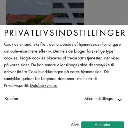
PRIVATLIVSINDSTILLINGER
Cookies er små tekstfiler, der anvendes af hjemmesider for at gøre
din oplevelse mere effektiv. Denne side bruger forskellige typer
cookies. Nogle cookies placeres af tredjeparts tjenester, der vises
på vores sider. Du kan ændre eller tilbagekalde dit samtykke til
enhver tid fra Cookie-erklæringen på vores hjemmeside. Dit
samtykke gælder for følgende domæner: rheinzink.dk
Privatlivspolitik
Databeskyttelse
Kolofon
Mine indstillinger
Nødvendig
↓
2
tjenester
Afvis
Accepter