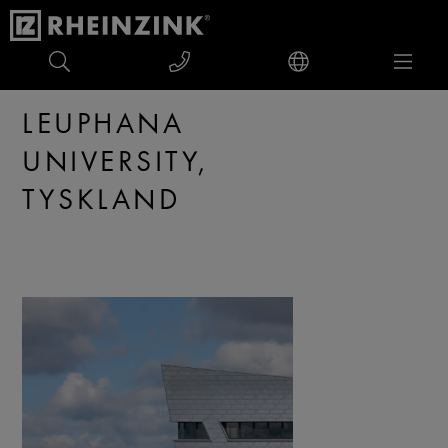
Leuphana University, Tyskland
LEUPHANA
UNIVERSITY,
TYSKLAND