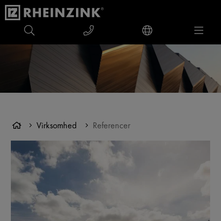
Virksomhed
Referencer