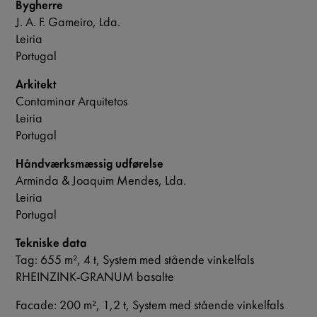
Bygherre
J. A. F. Gameiro, Lda.
Leiria
Portugal
Arkitekt
Contaminar Arquitetos
Leiria
Portugal
Håndværksmæssig udførelse
Arminda & Joaquim Mendes, Lda.
Leiria
Portugal
Tekniske data
Tag: 655 m², 4 t, System med stående vinkelfals
RHEINZINK-GRANUM basalte
Facade: 200 m², 1,2 t, System med stående vinkelfals