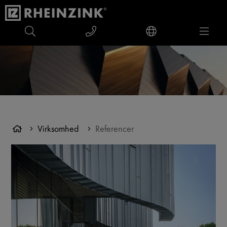
Virksomhed
Referencer