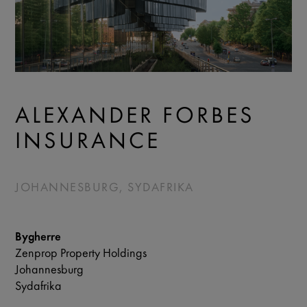
ALEXANDER FORBES
INSURANCE
JOHANNESBURG, SYDAFRIKA
Bygherre
Zenprop Property Holdings
Johannesburg
Sydafrika