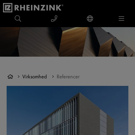
Virksomhed
Referencer