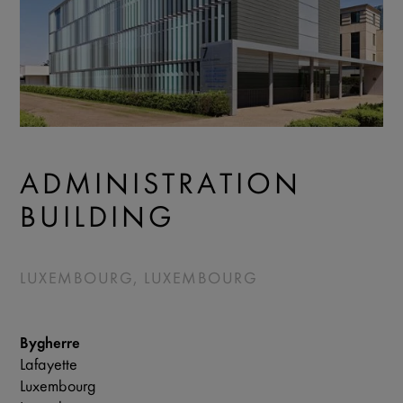
ADMINISTRATION
BUILDING
LUXEMBOURG, LUXEMBOURG
Bygherre
Lafayette
Luxembourg