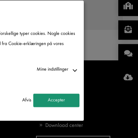
forskellige typer cookies. Nogle cookies
tid fra Cookie-erklæringen på vores
Mine indstillinger
K
SERVICE
Kontakt
Afvis
Accepter
Medarbejder
Download center