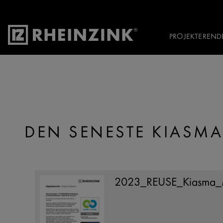
Nyeste Kiasma rapport
PROJEKTEREND
DEN SENESTE KIASMA
2023_REUSE_Kiasma_M