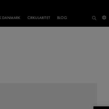
NK DANMARK
CIRKULARITET
BLOG