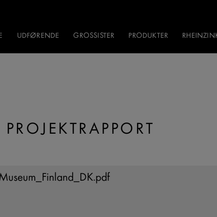
E
UDFØRENDE
GROSSISTER
PRODUKTER
RHEINZI
 PROJEKTRAPPORT
useum_Finland_DK.pdf