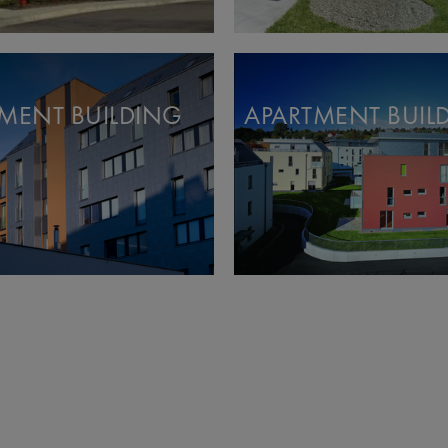
MENT BUILDING
APARTMENT BUIL