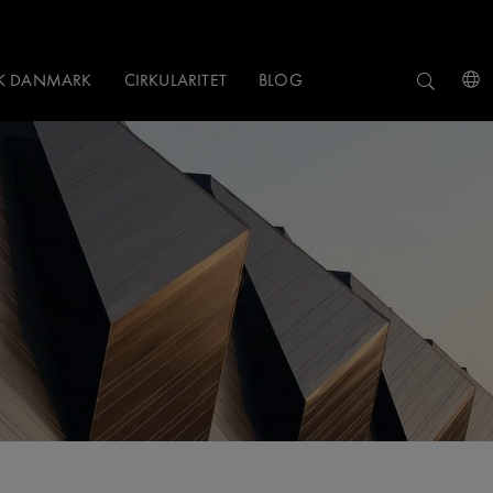
NK DANMARK
CIRKULARITET
BLOG