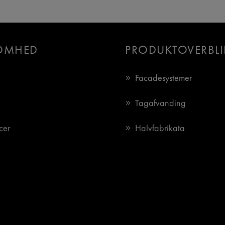
OMHED
PRODUKTOVERBLI
Facadesystemer
Tagafvanding
cer
Halvfabrikata