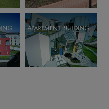
DING
APARTMENT BUILDING