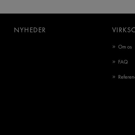
NYHEDER
VIRKS
Om os
FAQ
Referen