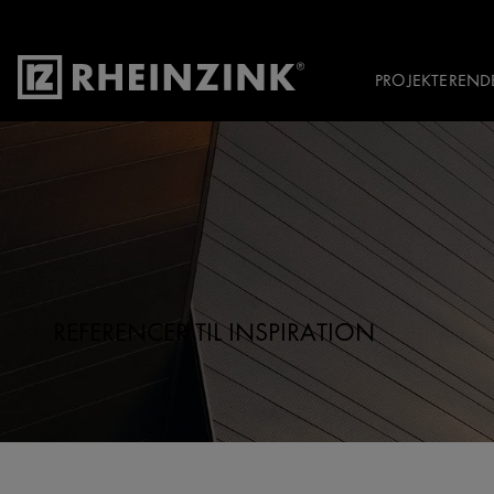
PROJEKTEREND
REFERENCER TIL INSPIRATION